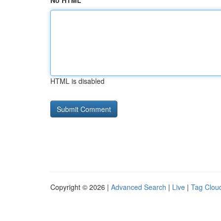
No HTML
HTML is disabled
Copyright © 2026 |
Advanced Search
|
Live
|
Tag Clou